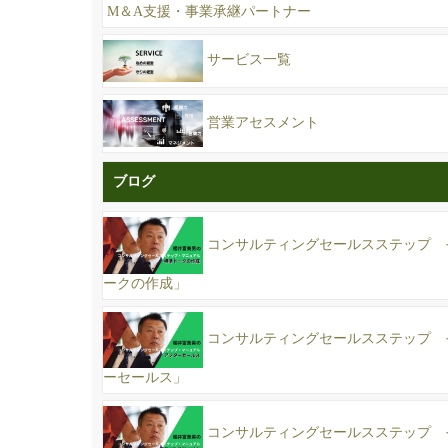
M＆A支援・事業承継パートナー
サービス一覧
営業アセスメント
ブログ
コンサルティングセールスステップ 
ークの作成」
コンサルティングセールスステップ 
ーセールス」
コンサルティングセールスステップ 