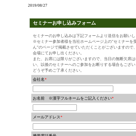
2019/08/27
セミナーお申し込みフォーム
セミナーのお申し込みは下記フォームより送信をお願いし
※セミナー参加者様を当社ホームページ上の”セミナーを
ん”のページで掲載させていただくことがございますので、
会場にてお申し出ください。
また、お席には限りがございますので、当日の無断欠席は
い、以後のセミナーへのご参加をお断りする場合もござい
どうぞ予めご了承ください。
会社名
*
お名前 ※漢字フルネームをご記入ください
*
メールアドレス
*
携帯電話番号