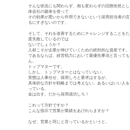
そんな状況にも関わらず、相も変わらずの旧態依然とし
体会社の媒体を使って
その効果が悪いから作用できないという採用担当者の言
るにすぎないのです。
そして、それを改善するためにチャレンジすることをた
度失敗しているのでは
ないでしょうか？
人材こそが企業が伸びていくための絶対的な資産です。
であるならば、経営戦力において最優先事項と言っても
ん。
トップマターです。
しかし、トップマターとはなっていない。
実態は人事任せ、採用しろと要求はするが、
具体的な方針や戦略までは考えない。あるいはいい人を
っている。
金は出す。だから採用成功しろ！
これって方針ですか？
こんな指示で営業が業績をあげれらますか？
なぜ、営業と同じと言っているかというと。