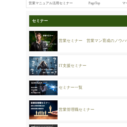
営業マニュアル活用セミナー
PageTop
マ
セミナー
営業セミナー 営業マン育成のノウハ
IT支援セミナー
セミナー一覧
営業管理職セミナー