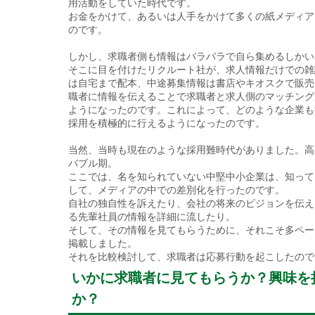
用活動をしていた時代です。
お金をかけて、あるいは人手をかけて多くの紙メディア
のです。
しかし、求職者側も情報はバラバラで自ら集めるしかい
そこに目を付けたリクルート社が、求人情報だけでの雑
は自宅まで配本、中途募集情報は書店やキオスクで販売
職者に情報を伝えることで求職者と求人側のマッチング
ようになったのです。これによって、どのような企業も
採用を積極的に行えるようになったのです。
当然、当時も現在のような採用難時代がありました。高
バブル期。
ここでは、名を知られていない中堅中小企業は、知って
して、メディアの中での差別化を行ったのです。
自社の独自性を訴えたり、会社の将来のビジョンを伝え
る先輩社員の情報を詳細に流したり。
そして、その情報を見てもらうために、それこそ多ペー
掲載しました。
それを比較検討して、求職者は応募行動を起こしたので
いかに求職者に見てもらうか？興味を
か？