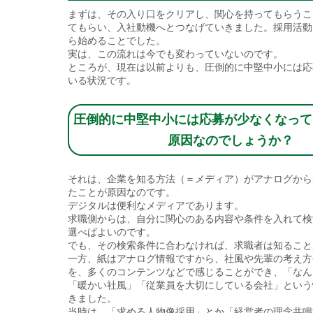
まずは、その入り口をクリアし、関心を持ってもらうこ
てもらい、入社動機へとつなげていきました。採用活動
ら始めることでした。
実は、この流れは今でも変わっていないのです。
ところが、現在は以前よりも、圧倒的に中堅中小には応
いる状況です。
圧倒的に中堅中小には応募が少なくなって
原因なのでしょうか？
それは、企業を知る方法（＝メディア）がアナログから
たことが原因なのです。
デジタルは便利なメディアであります。
求職側からは、自分に関心のある内容や条件を入れて検
選べばよいのです。
でも、その検索条件に合わなければ、求職者は知ること
一方、紙はアナログ情報ですから、社風や先輩の考え方
を、多くのコンテンツなどで感じることができ、「なん
「暖かい社風」「従業員を大切にしている会社」という
きました。
当時は、「求める人物像採用」とか「経営者の理念共鳴