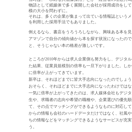
物語として紙媒体で多く展開した会社が採用成功をして
模の大小を問わずに。
それは、多くの企業が集まって出ている情報誌というメ
を利用した採用手法でもありました。
例えるなら、書店をうろうろしながら、興味ある本を見
アマゾンで自分の傾向値から本を探す状況になったので
と、そうじゃない本の格差が激しいです。
ところが2010年からは求人企業側も努力をし、デジタ
た結果、従業員規模別の倍率も一旦下がりました。しか
に倍率が上がってきています。
新卒は、それほどまでに皆大手志向になったのでしょう
おそらく、それほどまでに大手志向になったわけではな
一気に倍率が上がってきたのは、求人媒体会社もデジタ
生や、求職者の志向や希望の職種や、企業選びの優先順
て、その点でマッチングができるようなものに対応して
からの情報も会社のハードデータだけではなく、社風や
ちの情報などをマッチングできるようなサービスが充実
う。