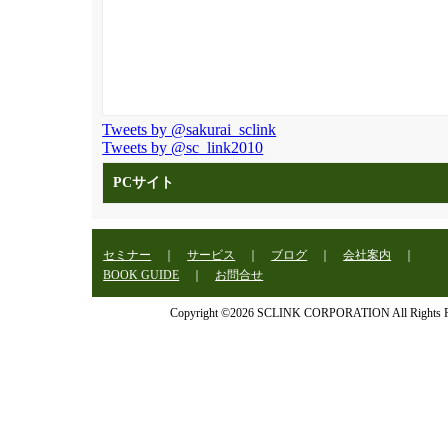
Tweets by @sakurai_sclink
Tweets by @sc_link2010
PCサイト
セミナー
｜
サービス
｜
ブログ
｜
会社案内
｜
BOOK GUIDE
｜
お問合せ
Copyright ©2026 SCLINK CORPORATION All Rights R