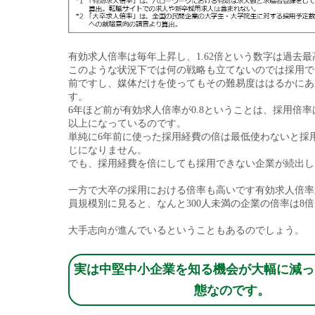
有効求人倍率は毎年上昇し、1.62倍という数字は過去
このような状況下では何の戦略も立てないのでは採用で
前ですし、媒体だけを使ってもその難易度ははるかにあ
す。
6年ほど前が有効求人倍率が0.8ということは、採用倍
以上になっているのです。
単純に6年前に使った採用経費の倍は最低使わないと採
じになりません。
でも、採用経費を倍にしても採用できない企業が続出し
一方で大卒の採用における倍率も高いです有効求人倍率
員規模別に見ると、なんと300人未満の企業の倍率は8
大手志向が進んでいるということもあるのでしょう。
実は中堅中小企業を知る機会が大幅に減っ
態なのです。