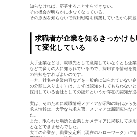
知らなければ、応募することすらできない。
その機会が明らかに少なくなっている。
その原因を知らないで採用戦略を構築しているから問題
求職者が企業を知るきっかけも
て変化している
大手企業などは、就職先として意識していなくとも企業
などで多くの人に知られているので、採用する情報を提
の告知をすればよいのです。
一方、社名や企業内容などを一般的に知られていない企
の分類に入ります）は、まずは認知をしてもらわないと
採用している会社としての認知というか存在の認知が必
実は、そのために就職情報メディアが昭和の時代からあ
求人情報は、大学なら求人票、メディアは新聞広告など
た。
また、限られた場所と企業しかメディアに掲載して採用
となどできませんでした。
大半の企業が、職業安定所（現在のハローワーク）に情